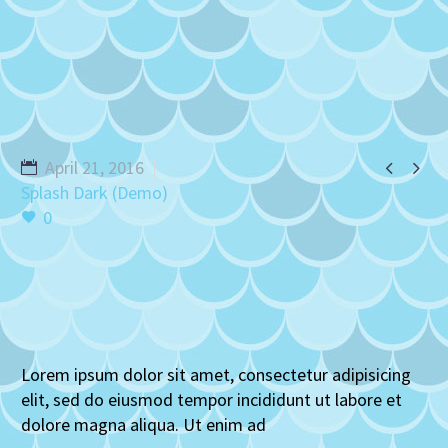


April 21, 2016
Splash Dark (Demo)
0
Lorem ipsum dolor sit amet, consectetur adipisicing
elit, sed do eiusmod tempor incididunt ut labore et
dolore magna aliqua. Ut enim ad