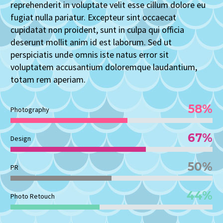
reprehenderit in voluptate velit esse cillum dolore eu
fugiat nulla pariatur. Excepteur sint occaecat
cupidatat non proident, sunt in culpa qui officia
deserunt mollit anim id est laborum. Sed ut
perspiciatis unde omnis iste natus error sit
voluptatem accusantium doloremque laudantium,
totam rem aperiam.
58%
Photography
67%
Design
50%
PR
44%
Photo Retouch