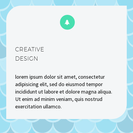


CREATIVE
DESIGN
lorem ipsum dolor sit amet, consectetur
adipisicing elit, sed do eiusmod tempor
incididunt ut labore et dolore magna aliqua.
Ut enim ad minim veniam, quis nostrud
exercitation ullamco.