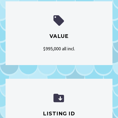


VALUE
$995,000 all incl.


LISTING ID