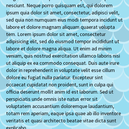
nesciunt. Neque porro quisquam est, qui dolorem
ipsum quia dolor sit amet, consectetur, adipisci velit,
sed quia non numquam eius modi tempora incidunt ut
labore et dolore magnam aliquam quaerat volupta
tem. Lorem ipsum dolor sit amet, consectetur
adipisicing elit, sed do eiusmod tempor incididunt ut
labore et dolore magna aliqua. Ut enim ad minim
veniam, quis nostrud exercitation ullamco laboris nisi
ut aliquip ex ea commodo consequat. Duis aute irure
dolor in reprehenderit in voluptate velit esse cillum
dolore eu fugiat nulla pariatur. Excepteur sint
occaecat cupidatat non proident, sunt in culpa qui
officia deserunt mollit anim id est laborum. Sed ut
perspiciatis unde omnis iste natus error sit
voluptatem accusantium doloremque laudantium,
totam rem aperiam, eaque ipsa quae ab illo inventore
veritatis et quasi architecto beatae vitae dicta sunt
explicabo.