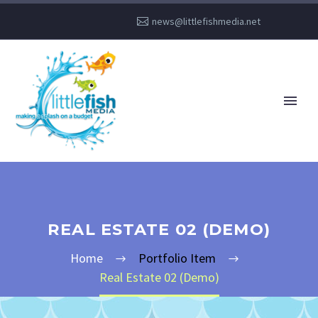
news@littlefishmedia.net
REAL ESTATE 02 (DEMO)
Home
Portfolio Item
Real Estate 02 (Demo)