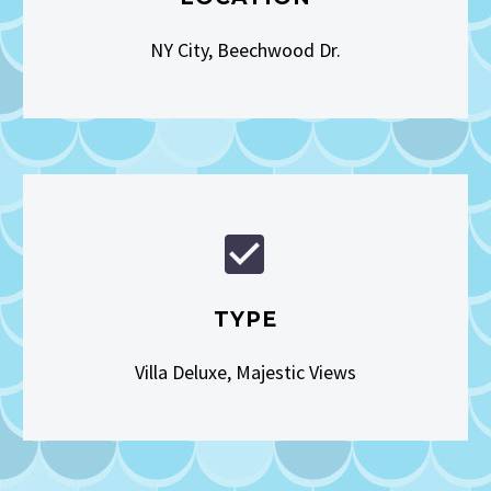
NY City, Beechwood Dr.


TYPE
Villa Deluxe, Majestic Views