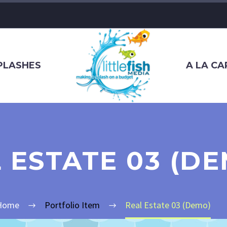
SPLASHES
A LA CA
 ESTATE 03 (D
Home
Portfolio Item
Real Estate 03 (Demo)