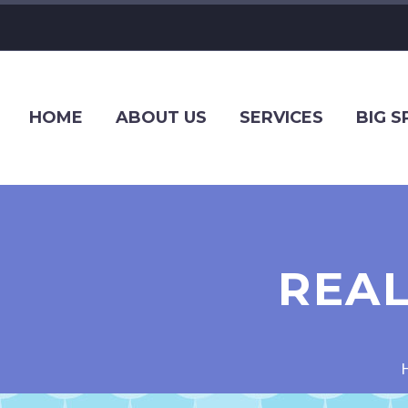
HOME
ABOUT US
SERVICES
BIG 
REAL