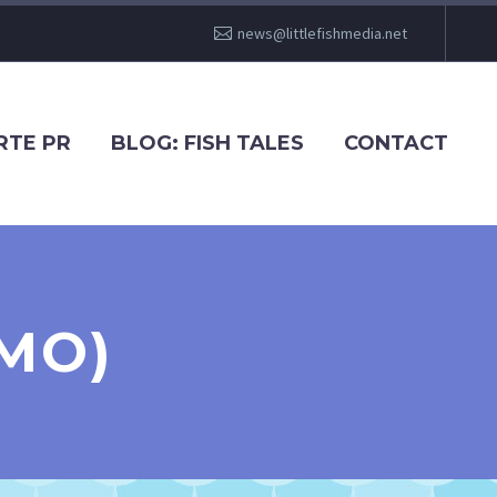
news@littlefishmedia.net
RTE PR
BLOG: FISH TALES
CONTACT
EMO)