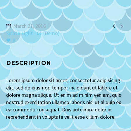


March 31, 2016
Splash Light - 01 (Demo)
0
DESCRIPTION
Lorem ipsum dolor sit amet, consectetur adipisicing
elit, sed do eiusmod tempor incididunt ut labore et
dolore magna aliqua. Ut enim ad minim veniam, quis
nostrud exercitation ullamco laboris nisi ut aliquip ex
ea commodo consequat. Duis aute irure dolor in
reprehenderit in voluptate velit esse cillum dolore