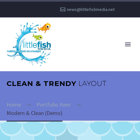
news@littlefishmedia.net
CLEAN & TRENDY
LAYOUT
Home
Portfolio Item
Modern & Clean (Demo)