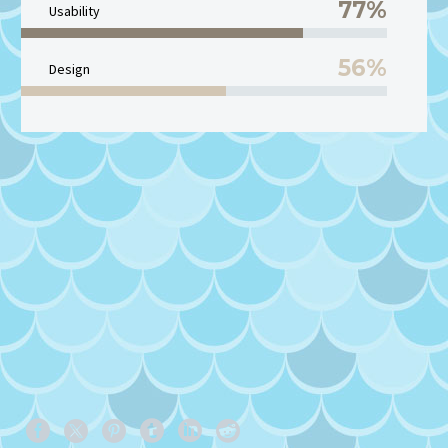
77%
Usability
56%
Design