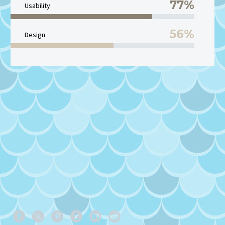
77%
Usability
56%
Design