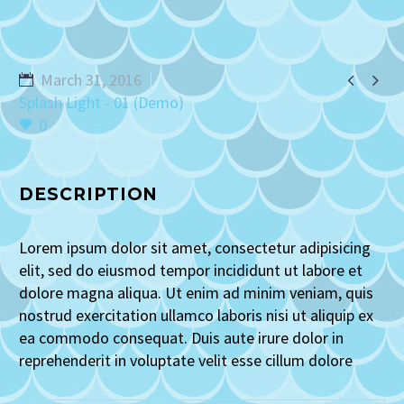


March 31, 2016
Splash Light - 01 (Demo)
0
DESCRIPTION
Lorem ipsum dolor sit amet, consectetur adipisicing
elit, sed do eiusmod tempor incididunt ut labore et
dolore magna aliqua. Ut enim ad minim veniam, quis
nostrud exercitation ullamco laboris nisi ut aliquip ex
ea commodo consequat. Duis aute irure dolor in
reprehenderit in voluptate velit esse cillum dolore