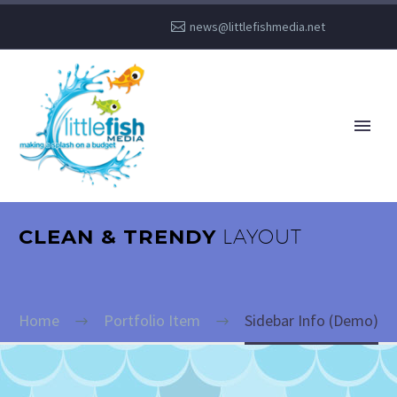
news@littlefishmedia.net
CLEAN & TRENDY
LAYOUT
Home
Portfolio Item
Sidebar Info (Demo)